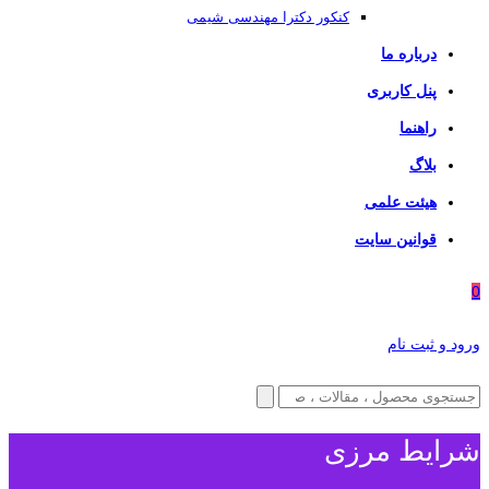
کنکور دکترا مهندسی شیمی
درباره ما
پنل کاربری
راهنما
بلاگ
هیئت علمی
قوانین سایت
0
ورود و ثبت نام
شرایط مرزی