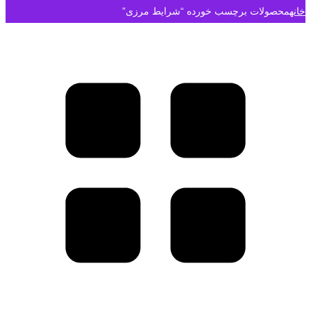
خانه
محصولات برچسب خورده “شرایط مرزی”