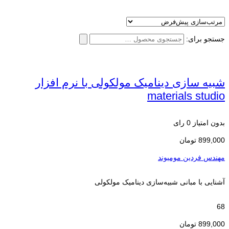
جستجو برای:
شبیه سازی دینامیک مولکولی با نرم افزار
materials studio
بدون امتیاز
0 رای
899,000
تومان
مهندس فردین مومیوند
آشنایی با مبانی شبیه‌سازی دینامیک مولکولی
68
899,000
تومان