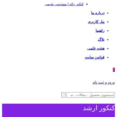
کنکور دکترا مهندسی شیمی
درباره ما
پنل کاربری
راهنما
بلاگ
هیئت علمی
قوانین سایت
0
ورود و ثبت نام
کنکور ارشد