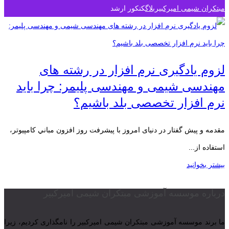
مبتکران شیمی امیرکبیر
بلاگ
کنکور ارشد
لزوم یادگیری نرم افزار در رشته های
مهندسی شیمی و مهندسی پلیمر: چرا باید
نرم افزار تخصصی بلد باشیم؟
مقدمه و پیش گفتار در دنیای امروز با پیشرفت روز افزون مباني كامپيوتر،
استفاده از...
بیشتر بخوانید
درباره موسسه آموزشی مبتکران شیمی امیرکبیر
ما برند موسسه آموزشی مبتکران شیمی امیرکبیر را نامگذاری کردیم، زیرا